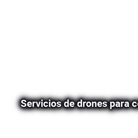
Servicios de drones para 
Innovación y precisión en cada etapa del proyecto
En GRIDFLIGHT, estamos a la vanguardia de la tecnol