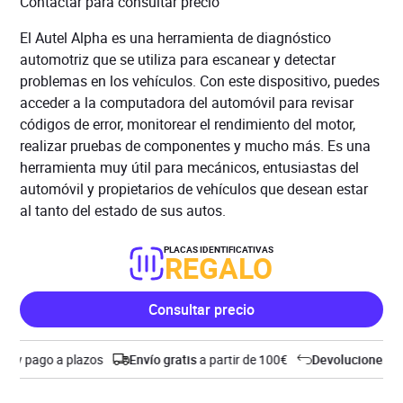
Contactar para consultar precio
El Autel Alpha es una herramienta de diagnóstico
automotriz que se utiliza para escanear y detectar
problemas en los vehículos. Con este dispositivo, puedes
acceder a la computadora del automóvil para revisar
códigos de error, monitorear el rendimiento del motor,
realizar pruebas de componentes y mucho más. Es una
herramienta muy útil para mecánicos, entusiastas del
automóvil y propietarios de vehículos que desean estar
al tanto del estado de sus autos.
PLACAS IDENTIFICATIVAS
REGALO
Consultar precio
y pago a plazos
Envío gratis
a partir de 100€
Devoluciones
hasta