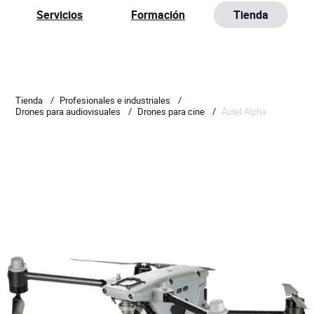
Servicios
Formación
Tienda
Tienda
/
Profesionales e industriales
/
Drones para audiovisuales
/
Drones para cine
/
Autel Alpha