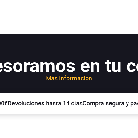
esoramos en tu 
Más información
Devoluciones
hasta 14 días
Compra segura
y pago 