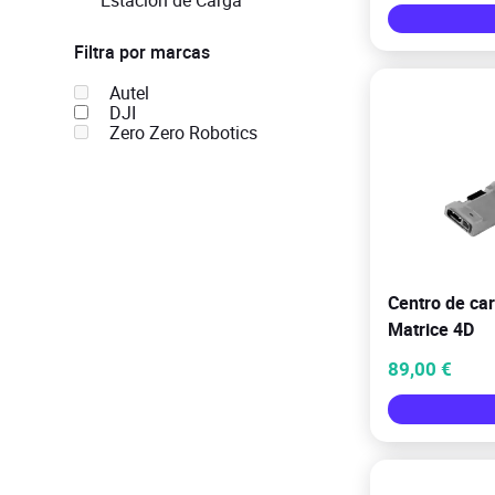
Estación de Carga
Filtra por marcas
Autel
DJI
Zero Zero Robotics
Centro de ca
Matrice 4D
89,00 €