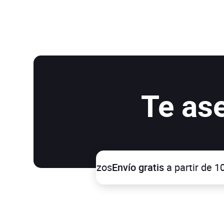
Te as
Envío gratis
a partir de 100€