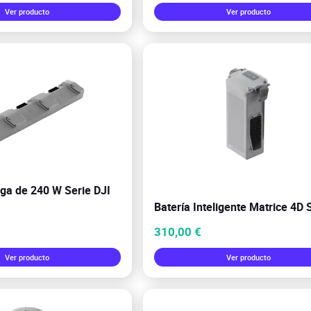
Ver producto
Ver producto
rga de 240 W Serie DJI
Batería Inteligente Matrice 4D 
310,00 €
Ver producto
Ver producto