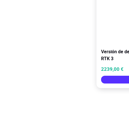
Versión de de
RTK 3
2239,00 €