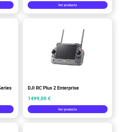
Ver producto
Series
DJI RC Plus 2 Enterprise
1499,00 €
Ver producto