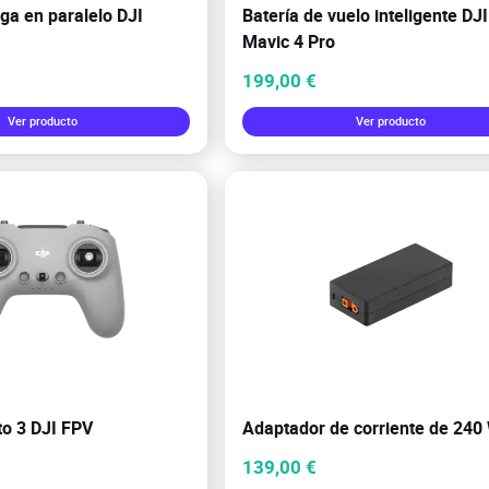
ga en paralelo DJI
Batería de vuelo inteligente DJI
Mavic 4 Pro
199,00 €
Ver producto
Ver producto
to 3 DJI FPV
Adaptador de corriente de 240
139,00 €