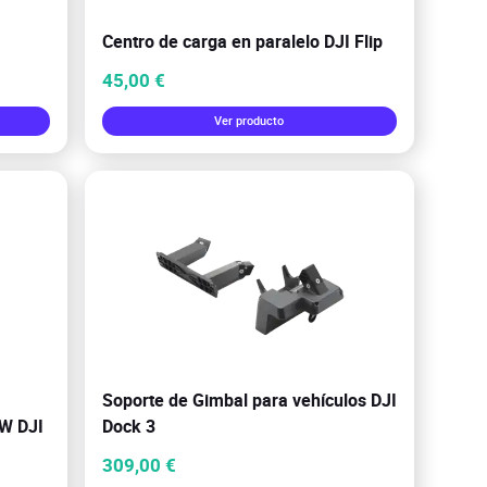
Centro de carga en paralelo DJI Flip
45,00 €
Ver producto
Soporte de Gimbal para vehículos DJI
 W DJI
Dock 3
309,00 €