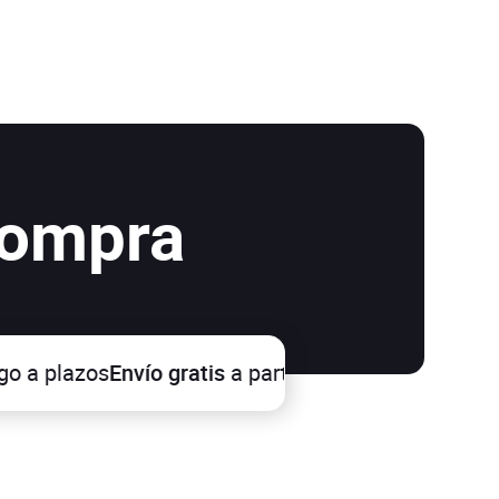
compra
a plazos
Envío gratis
a partir de 100€
Devoluciones