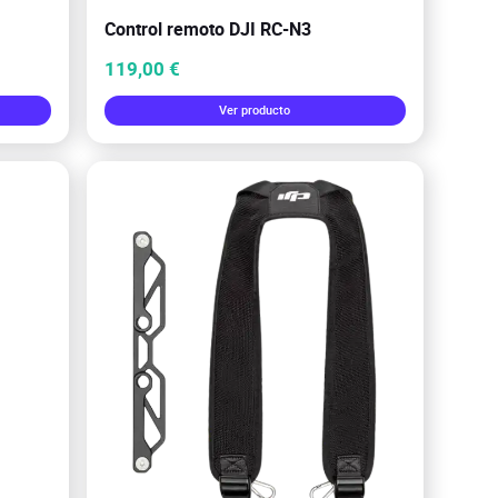
Control remoto DJI RC-N3
119,00 €
Ver producto