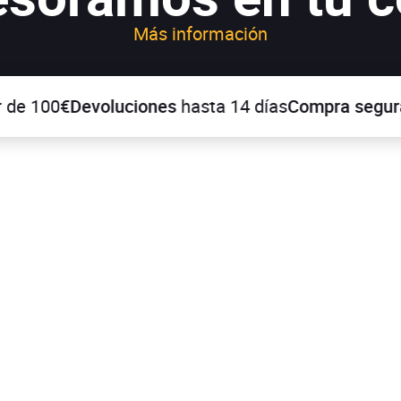
Más información
100€
Devoluciones
hasta 14 días
Compra segura
y pa