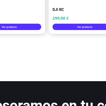
DJI RC
299,00 €
Ver producto
Ver producto
esoramos en tu 