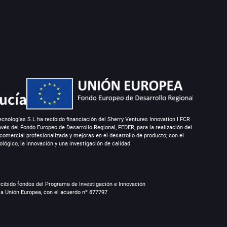
o si supera los 100 euros.
cnologías S.L ha recibido financiación del Sherry Ventures Innovation I FCR
avés del Fondo Europeo de Desarrollo Regional, FEDER, para la realización del
comercial profesionalizada y mejoras en el desarrollo de producto; con el
ológico, la innovación y una investigación de calidad.
ecibido fondos del Programa de Investigación e Innovación
la Unión Europea, con el acuerdo nº 877797