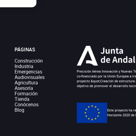
mismo modo el envío sera gratuit
PÁGINAS
Construcción
Industria
Emergencias
Precisión Aérea Innovación y Nuevas Te
Audiovisuales
co-financiado por la Unión Europea a tr
proyecto &quot;Creación de estructura 
Agricultura
objetivo de promover el desarrollo tecn
Asesoría
Formación
Tienda
Conócenos
Blog
Este proyecto ha r
Horizonte 2020 de 