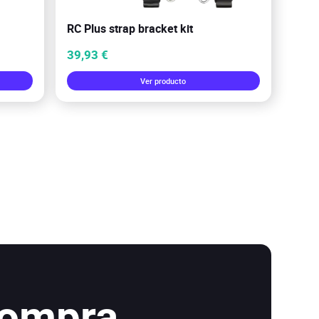
RC Plus strap bracket kit
39,93 €
Ver producto
compra