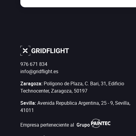
976 671 834
info@gridflight.es
Zaragoza:
Polígono de Plaza, C. Bari, 31, Edificio
Technocenter
,
Zaragoza
,
50197
Sevilla:
Avenida Republica Argentina, 25 - 9, Sevilla,
41011
Empresa perteneciente al
Grupo