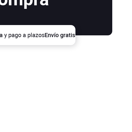
go a plazos
Envío gratis
a partir de 100€
Devolucio