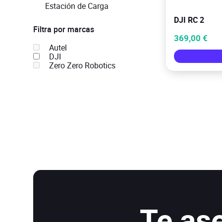
Estación de Carga
DJI RC 2
Filtra por marcas
369,00 €
Autel
DJI
Zero Zero Robotics
Te as